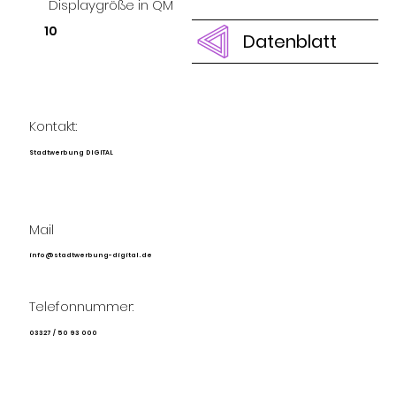
Displaygröße in QM
10
Datenblatt
Kontakt:
Stadtwerbung DIGITAL
Mail
info@stadtwerbung-digital.de
Telefonnummer:
03327 / 50 93 000