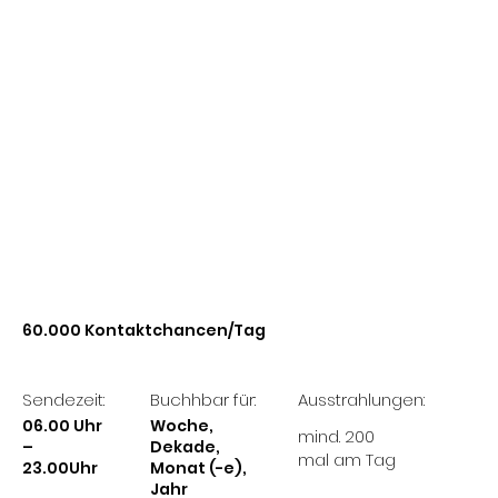
60.000 Kontaktchancen/Tag
Sendezeit:
Buchhbar für:
Ausstrahlungen:
06.00 Uhr
Woche,
mind. 200
–
Dekade,
mal am Tag
23.00Uhr
Monat (-e),
Jahr