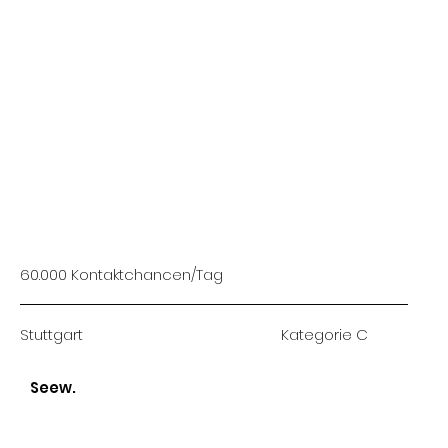
60.000 Kontaktchancen/Tag
Stuttgart
Kategorie C
Seew.