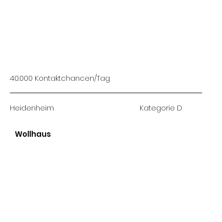
40.000 Kontaktchancen/Tag
Heidenheim
Kategorie D
Wollhaus