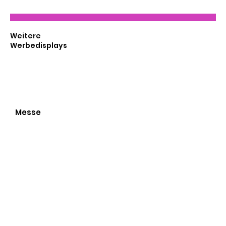
Weitere
Werbedisplays
Messe