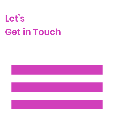
Let’s
Get in Touch
Unternehmensname
Name
*
Email
*
Telefonnummer
*