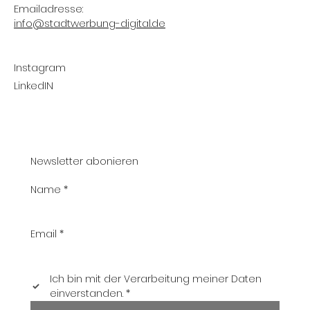
Emailadresse:
info@stadtwerbung-digital.de
Instagram
LinkedIN
Newsletter abonieren
Name
*
Email
*
Ich bin mit der Verarbeitung meiner Daten 
einverstanden.
*