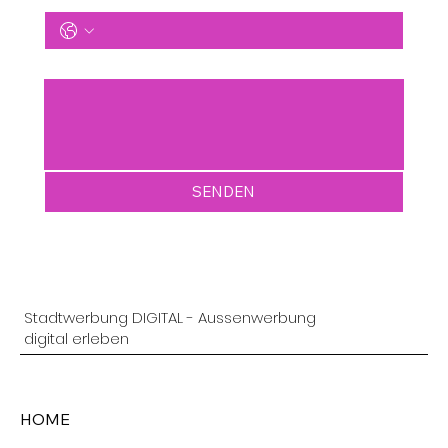
Ihre Nachricht
*
SENDEN
Stadtwerbung DIGITAL - Aussenwerbung
digital erleben
HOME