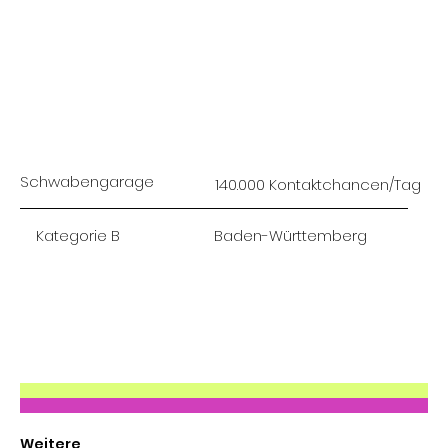
Schwabengarage
140.000 Kontaktchancen/Tag
Baden-Württemberg
Kategorie B
Weitere