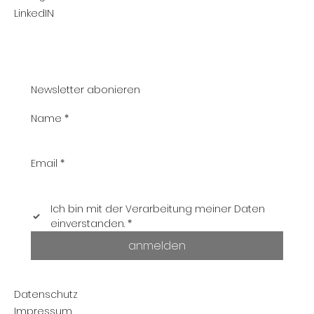
LinkedIN
Newsletter abonieren
Name
*
Email
*
Ich bin mit der Verarbeitung meiner Daten 
einverstanden.
*
anmelden
Datenschutz
Impressum