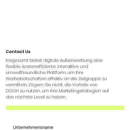
Contact Us
Insgesamt bietet digitale Außenwerbung eine
flexible, kosteneffiziente, interaktive und
umweltfreundliche Plattform, um Ihre
Werbebotschaften effektiv an die Zielgruppe zu
vermitteln. Zögern Sie nicht, die Vorteile von
DOOH zu nutzen, um Ihre Marketingstrategien auf
das nächste Level zu heben.
Unternehmensname