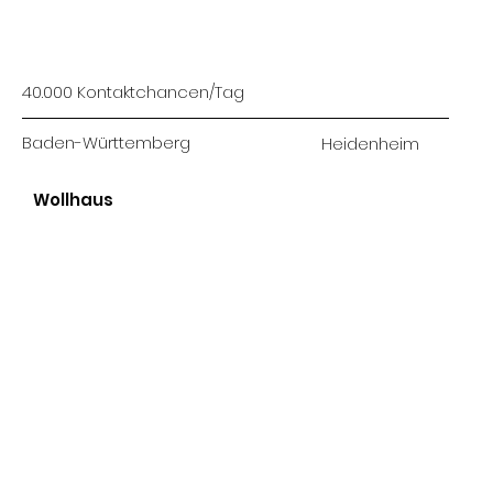
40.000 Kontaktchancen/Tag
Baden-Württemberg
Heidenheim
Wollhaus