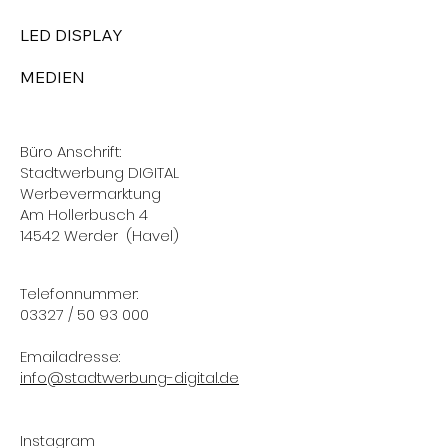
LED DISPLAY
MEDIEN
Büro Anschrift:
Stadtwerbung DIGITAL
Werbevermarktung
Am Hollerbusch 4
14542 Werder (Havel)
Telefonnummer:
03327 / 50 93 000
Emailadresse:
info@stadtwerbung-digital.de
Instagram