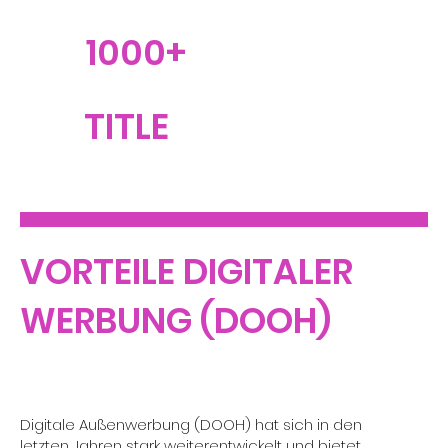
1000+
TITLE
VORTEILE DIGITALER
WERBUNG (DOOH)
Digitale Außenwerbung (DOOH) hat sich in den
letzten Jahren stark weiterentwickelt und bietet