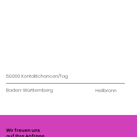
50.000 Kontaktchancen/Tag
Baden-Württemberg
Heilbronn
Wir freuen uns
auf Ihre Anfrage.