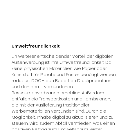
Umweltfreundlichkeit
Ein weiterer entscheidender Vorteil der digitalen
Außenwerbung ist ihre Umweltfreundlichkeit. Da
keine physischen Materialien wie Papier oder
Kunststoff für Plakate und Poster benötigt werden,
reduziert DOOH den Bedarf an Druckproduktion
und den damit verbundenen
Ressourcenverbrauch erheblich. Außerdem
entfallen die Transportkosten und -emissionen,
die mit der Auslieferung traditioneller
Werbematerialien verbunden sind. Durch die
Möglichkeit, Inhalte digital zu aktualisieren und zu
steuern, wird zudem Abfall vermieden, was einen
positiven Beitrag zum Umweltschutz leistet.