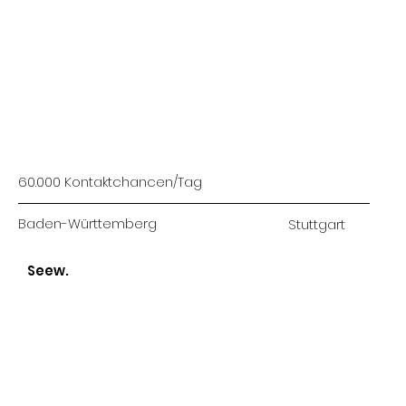
60.000 Kontaktchancen/Tag
Baden-Württemberg
Stuttgart
Seew.