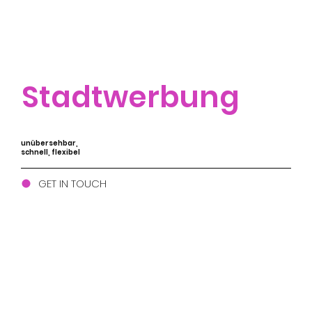
Stadtwerbung
unübersehbar,
schnell, flexibel
GET IN TOUCH